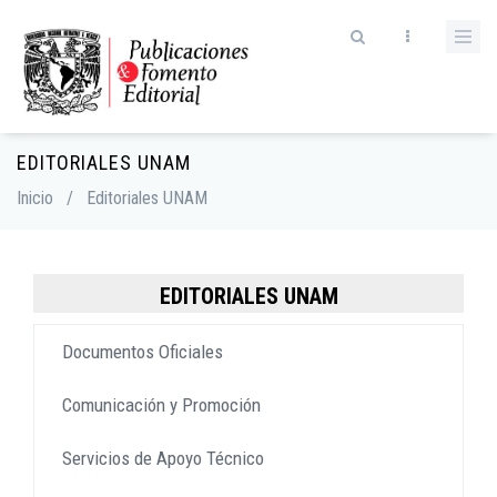
Skip
to
main
content
EDITORIALES UNAM
Breadcrumb
Inicio
/
Editoriales UNAM
EDITORIALES UNAM
Documentos Oficiales
Comunicación y Promoción
Servicios de Apoyo Técnico